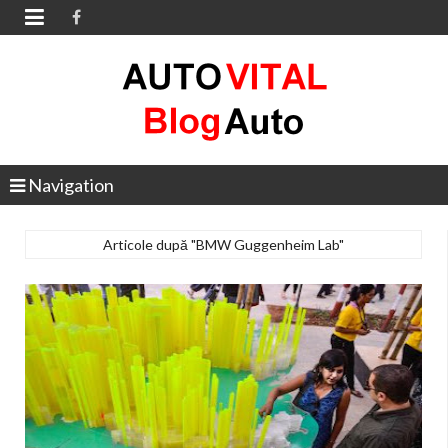

Navigation
Articole după "BMW Guggenheim Lab"