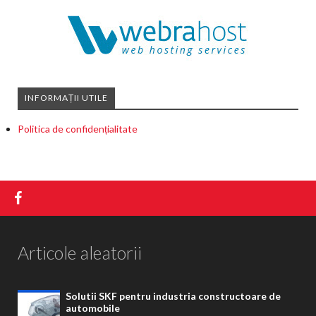
INFORMAȚII UTILE
Politica de confidențialitate
Articole aleatorii
Solutii SKF pentru industria constructoare de
automobile