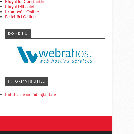
Blogul lui Constantin
Blogul Mihaelei
Promovări Online
Felicitări Online
DOMENIU
INFORMAȚII UTILE
Politica de confidențialitate