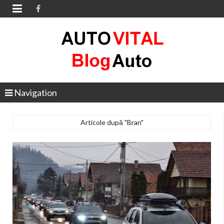

Navigation
Articole după "Bran"