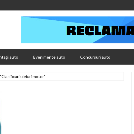
tații auto
Evenimente auto
Concursuri auto
Clasificari uleiuri motor"