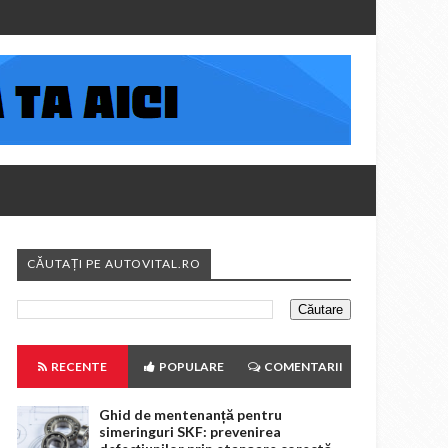
CĂUTAȚI PE AUTOVITAL.RO
RECENTE
POPULARE
COMENTARII
Ghid de mentenanță pentru
simeringuri SKF: prevenirea