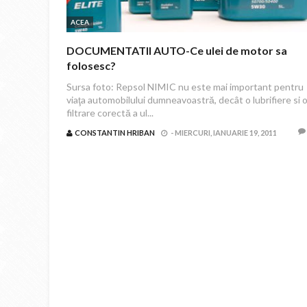
ACEA
DOCUMENTATII AUTO-Ce ulei de motor sa
folosesc?
Sursa foto: Repsol NIMIC nu este mai important pentru
viaţa automobilului dumneavoastră, decât o lubrifiere si 
filtrare corectă a ul...
CONSTANTIN HRIBAN
-
MIERCURI, IANUARIE 19, 2011