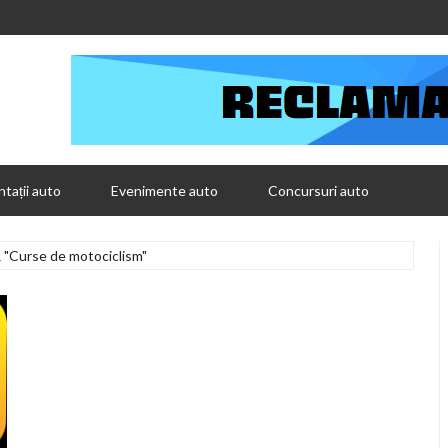
tații auto
Evenimente auto
Concursuri auto
 "Curse de motociclism"