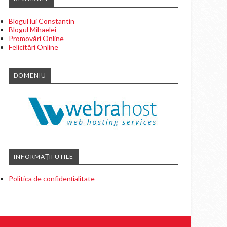
Blogul lui Constantin
Blogul Mihaelei
Promovări Online
Felicitări Online
DOMENIU
INFORMAȚII UTILE
Politica de confidențialitate