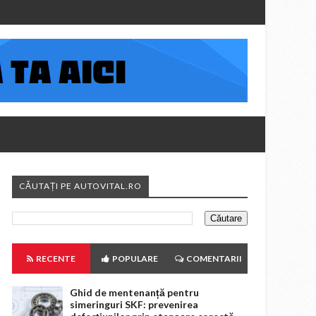
CĂUTAȚI PE AUTOVITAL.RO
RECENTE
POPULARE
COMENTARII
Ghid de mentenanță pentru
simeringuri SKF: prevenirea