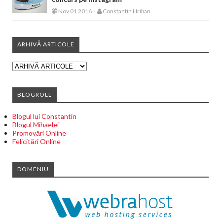
-
Nov 01 2016
Constantin Hriban
ARHIVĂ ARTICOLE
BLOGROLL
Blogul lui Constantin
Blogul Mihaelei
Promovări Online
Felicitări Online
DOMENIU