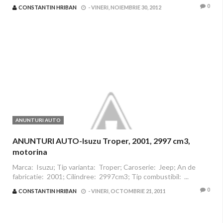
0
CONSTANTIN HRIBAN
-
VINERI, NOIEMBRIE 30, 2012
ANUNTURI AUTO
ANUNTURI AUTO-Isuzu Troper, 2001, 2997 cm3,
motorina
Marca: Isuzu; Tip varianta: Troper; Caroserie: Jeep; An de
fabricatie: 2001; Cilindree: 2997cm3; Tip combustibil: ...
0
CONSTANTIN HRIBAN
-
VINERI, OCTOMBRIE 21, 2011