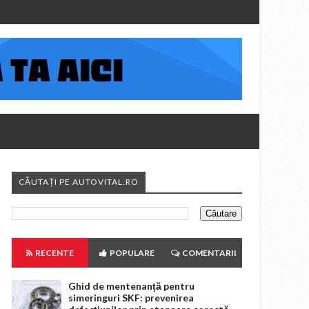
CĂUTAȚI PE AUTOVITAL.RO
RECENTE
POPULARE
COMENTARII
Ghid de mentenanță pentru
simeringuri SKF: prevenirea