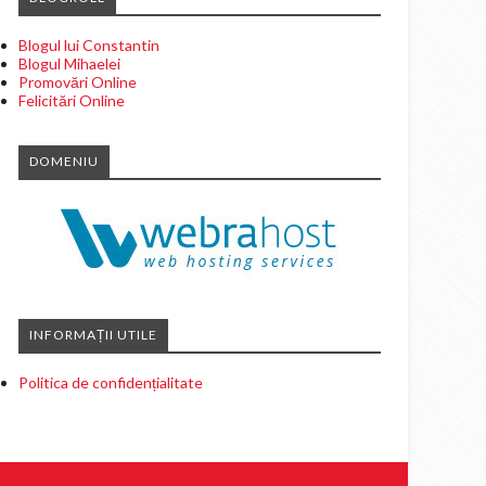
Blogul lui Constantin
Blogul Mihaelei
Promovări Online
Felicitări Online
DOMENIU
INFORMAȚII UTILE
Politica de confidențialitate