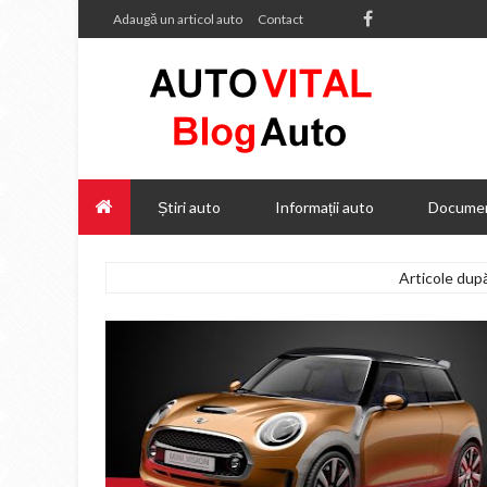
Adaugă un articol auto
Contact
Știri auto
Informații auto
Documen
Articole du