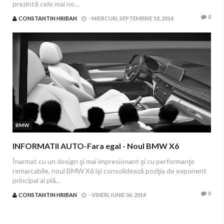
prezintă cele mai no...
0
CONSTANTIN HRIBAN
-
MIERCURI, SEPTEMBRIE 10, 2014
BMW
INFORMATII AUTO-Fara egal - Noul BMW X6
Înarmat cu un design şi mai impresionant şi cu performanţe
remarcabile, noul BMW X6 îşi consolidează poziţia de exponent
principal al plă...
0
CONSTANTIN HRIBAN
-
VINERI, IUNIE 06, 2014