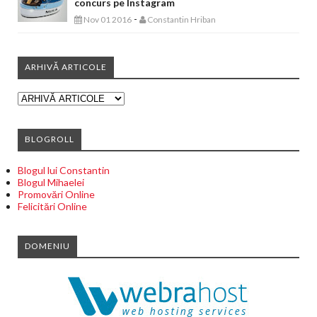
concurs pe Instagram
-
Nov 01 2016
Constantin Hriban
ARHIVĂ ARTICOLE
BLOGROLL
Blogul lui Constantin
Blogul Mihaelei
Promovări Online
Felicitări Online
DOMENIU