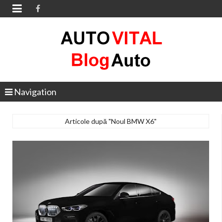

Navigation
Articole după "Noul BMW X6"