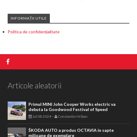
INFORMAȚII UTILE
Politica de confidențialitate
Articole aleatorii
Primul MINI John Cooper Works electric va
debuta la Goodwood Festival of Speed
-
Jul 08 2024
Constantin Hriban
ŠKODA AUTO a produs OCTAVIA in sapte
milioane de exemplare