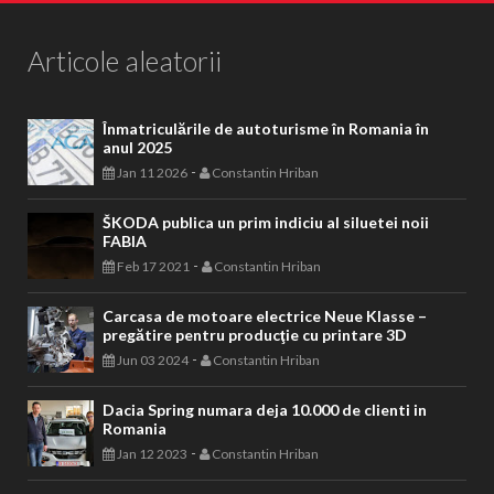
Articole aleatorii
Înmatriculările de autoturisme în Romania în
anul 2025
-
Jan 11 2026
Constantin Hriban
ŠKODA publica un prim indiciu al siluetei noii
FABIA
-
Feb 17 2021
Constantin Hriban
Carcasa de motoare electrice Neue Klasse –
pregătire pentru producţie cu printare 3D
-
Jun 03 2024
Constantin Hriban
Dacia Spring numara deja 10.000 de clienti in
Romania
-
Jan 12 2023
Constantin Hriban