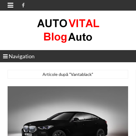

Navigation
Articole după "Vantablack"