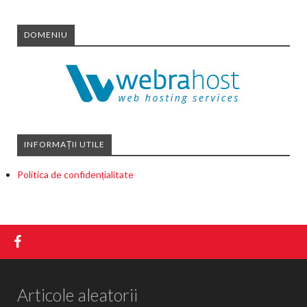
DOMENIU
INFORMAȚII UTILE
Politica de confidențialitate
Articole aleatorii