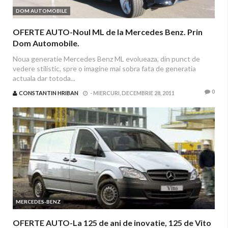
DOM AUTOMOBILE
OFERTE AUTO-Noul ML de la Mercedes Benz. Prin
Dom Automobile.
Noua generatie Mercedes Benz ML evolueaza, din punct de
vedere stilistic, spre o imagine mai sobra fata de generatia
actuala dar totoda...
0
CONSTANTIN HRIBAN
-
MIERCURI, DECEMBRIE 28, 2011
MERCEDES-BENZ
OFERTE AUTO-La 125 de ani de inovatie, 125 de Vito