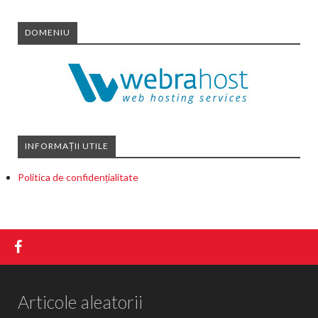
DOMENIU
INFORMAȚII UTILE
Politica de confidențialitate
Articole aleatorii