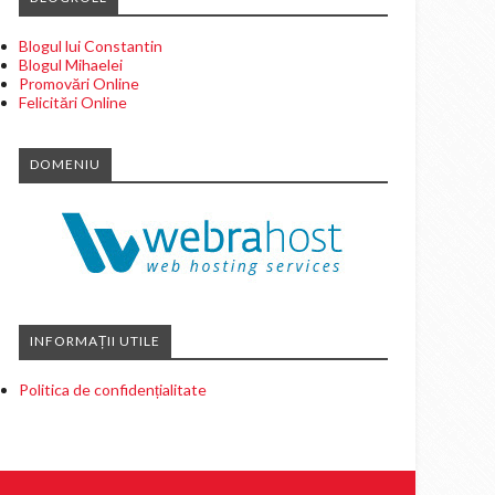
Blogul lui Constantin
Blogul Mihaelei
Promovări Online
Felicitări Online
DOMENIU
INFORMAȚII UTILE
Politica de confidențialitate