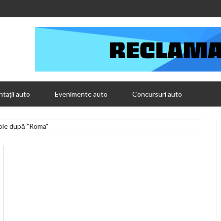
tații auto
Evenimente auto
Concursuri auto
ole după "Roma"