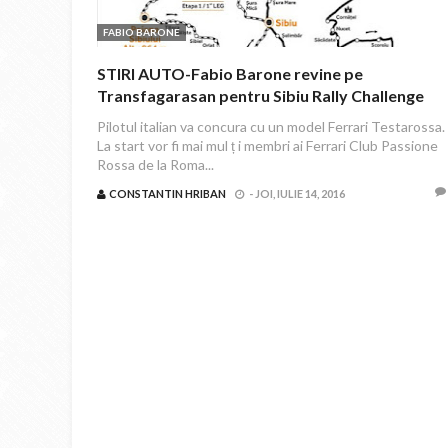
FABIO BARONE
STIRI AUTO-Fabio Barone revine pe
Transfagarasan pentru Sibiu Rally Challenge
Pilotul italian va concura cu un model Ferrari Testarossa.
La start vor fi mai mul ț i membri ai Ferrari Club Passione
Rossa de la Roma...
CONSTANTIN HRIBAN
-
JOI, IULIE 14, 2016