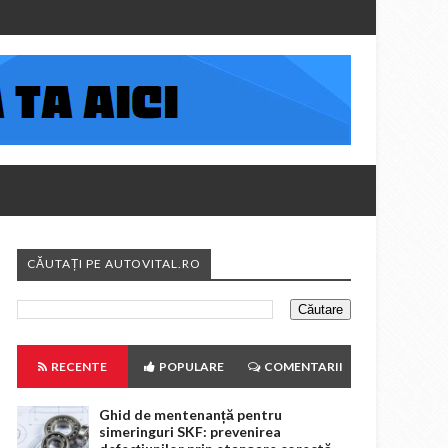
CĂUTAȚI PE AUTOVITAL.RO
RECENTE
POPULARE
COMENTARII
Ghid de mentenanță pentru
simeringuri SKF: prevenirea