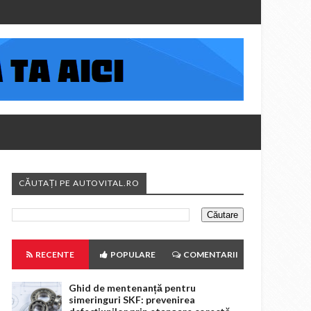
CĂUTAȚI PE AUTOVITAL.RO
RECENTE
POPULARE
COMENTARII
Ghid de mentenanță pentru
simeringuri SKF: prevenirea