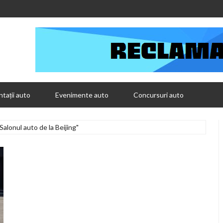
tații auto
Evenimente auto
Concursuri auto
Salonul auto de la Beijing"