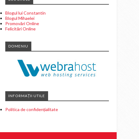
Blogul lui Constantin
Blogul Mihaelei
Promovări Online
Felicitări Online
DOMENIU
INFORMAȚII UTILE
Politica de confidențialitate