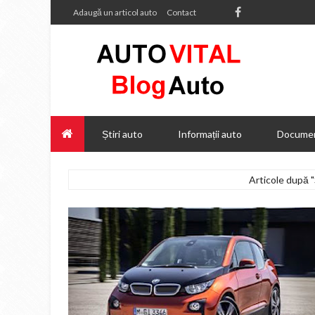
Adaugă un articol auto
Contact
Știri auto
Informații auto
Documen
Articole după "