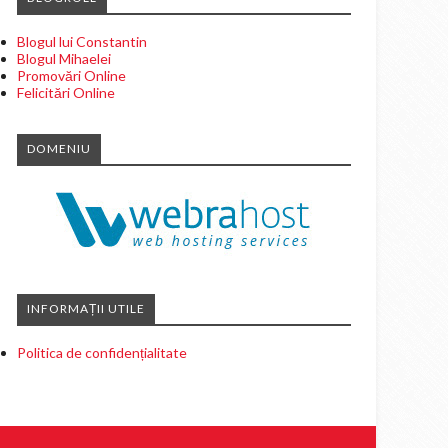
Blogul lui Constantin
Blogul Mihaelei
Promovări Online
Felicitări Online
DOMENIU
INFORMAȚII UTILE
Politica de confidențialitate