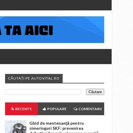
CĂUTAȚI PE AUTOVITAL.RO
RECENTE
POPULARE
COMENTARII
Ghid de mentenanță pentru
simeringuri SKF: prevenirea