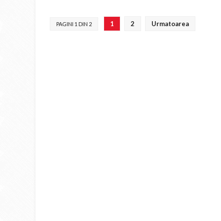
1
2
Urmatoarea
PAGINI 1 DIN 2