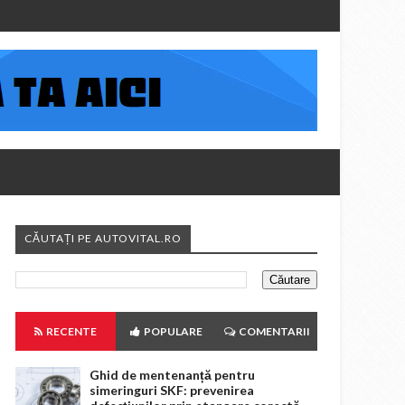
CĂUTAȚI PE AUTOVITAL.RO
RECENTE
POPULARE
COMENTARII
Ghid de mentenanță pentru
simeringuri SKF: prevenirea