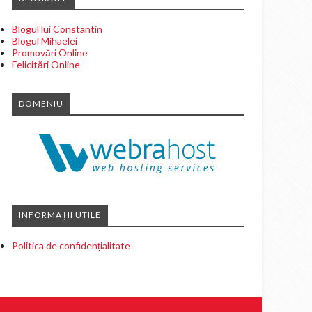
Blogul lui Constantin
Blogul Mihaelei
Promovări Online
Felicitări Online
DOMENIU
INFORMAȚII UTILE
Politica de confidențialitate