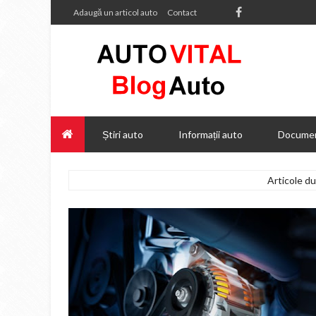
Adaugă un articol auto
Contact
Știri auto
Informații auto
Documen
Articole d