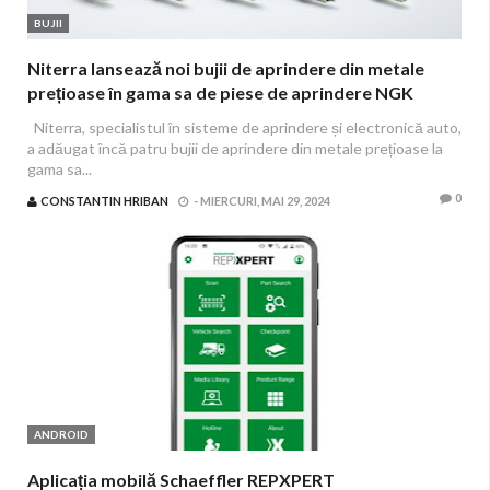
BUJII
Niterra lansează noi bujii de aprindere din metale
prețioase în gama sa de piese de aprindere NGK
Aftermarket
Niterra, specialistul în sisteme de aprindere și electronică auto,
a adăugat încă patru bujii de aprindere din metale prețioase la
gama sa...
0
CONSTANTIN HRIBAN
-
MIERCURI, MAI 29, 2024
ANDROID
Aplicația mobilă Schaeffler REPXPERT