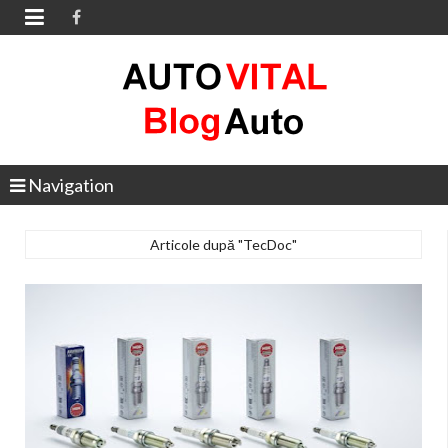

Navigation
Articole după "TecDoc"