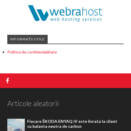
INFORMAȚII UTILE
Politica de confidențialitate
Articole aleatorii
Fiecare ŠKODA ENYAQ iV este livrata la client
cu balanta neutra de carbon