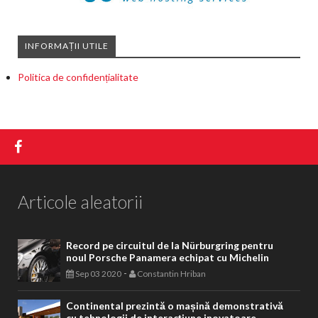
INFORMAȚII UTILE
Politica de confidențialitate
Articole aleatorii
Record pe circuitul de la Nürburgring pentru
noul Porsche Panamera echipat cu Michelin
-
Sep 03 2020
Constantin Hriban
Continental prezintă o mașină demonstrativă
cu tehnologii de interacțiune inovatoare