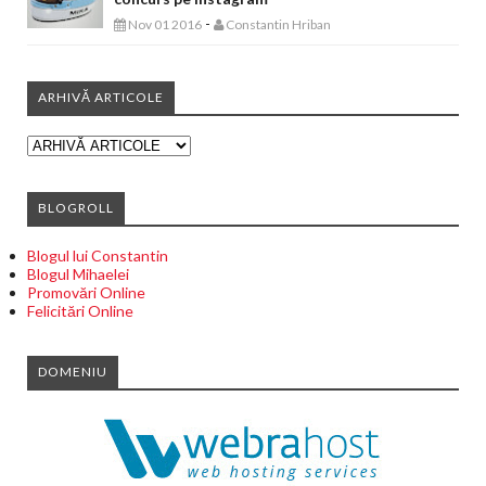
-
Nov 01 2016
Constantin Hriban
ARHIVĂ ARTICOLE
BLOGROLL
Blogul lui Constantin
Blogul Mihaelei
Promovări Online
Felicitări Online
DOMENIU