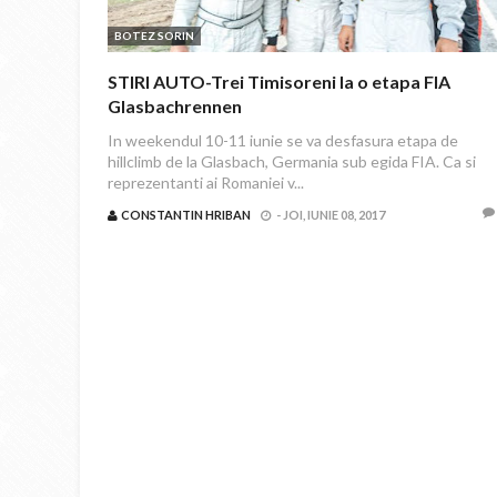
BOTEZ SORIN
STIRI AUTO-Trei Timisoreni la o etapa FIA
Glasbachrennen
In weekendul 10-11 iunie se va desfasura etapa de
hillclimb de la Glasbach, Germania sub egida FIA. Ca si
reprezentanti ai Romaniei v...
CONSTANTIN HRIBAN
-
JOI, IUNIE 08, 2017