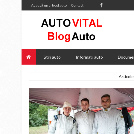
Adaugă un articol auto
Contact
Știri auto
Informații auto
Documen
Articole