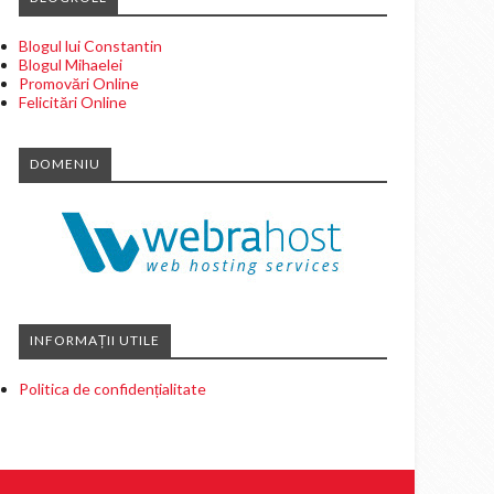
Blogul lui Constantin
Blogul Mihaelei
Promovări Online
Felicitări Online
DOMENIU
INFORMAȚII UTILE
Politica de confidențialitate