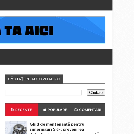
CĂUTAȚI PE AUTOVITAL.RO
RECENTE
POPULARE
COMENTARII
Ghid de mentenanță pentru
simeringuri SKF: prevenirea