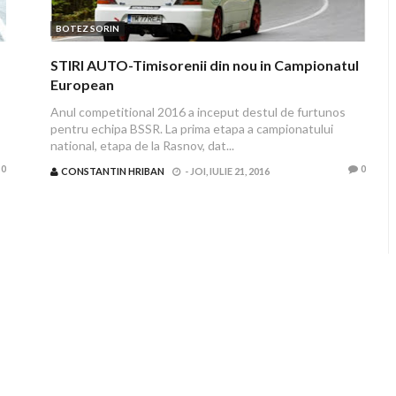
BOTEZ SORIN
STIRI AUTO-Timisorenii din nou in Campionatul
European
Anul competitional 2016 a inceput destul de furtunos
pentru echipa BSSR. La prima etapa a campionatului
national, etapa de la Rasnov, dat...
0
0
CONSTANTIN HRIBAN
-
JOI, IULIE 21, 2016