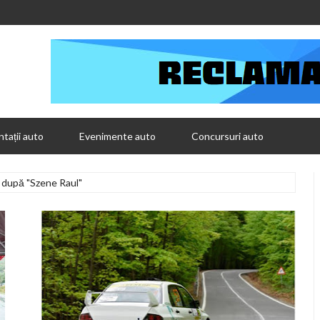
tații auto
Evenimente auto
Concursuri auto
 după "Szene Raul"