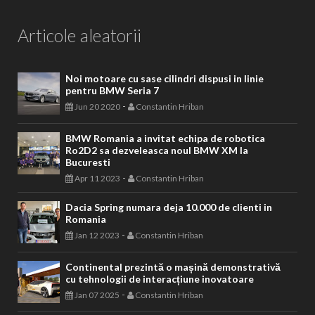
Articole aleatorii
Noi motoare cu sase cilindri dispusi in linie
pentru BMW Seria 7
-
Jun 20 2020
Constantin Hriban
BMW Romania a invitat echipa de robotica
Ro2D2 sa dezveleasca noul BMW XM la
Bucuresti
-
Apr 11 2023
Constantin Hriban
Dacia Spring numara deja 10.000 de clienti in
Romania
-
Jan 12 2023
Constantin Hriban
Continental prezintă o mașină demonstrativă
cu tehnologii de interacțiune inovatoare
-
Jan 07 2025
Constantin Hriban