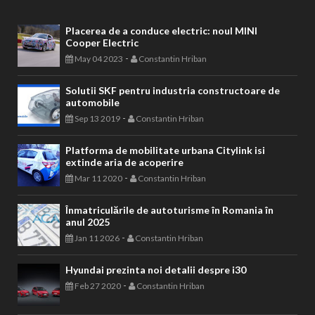
Placerea de a conduce electric: noul MINI
Cooper Electric
-
May 04 2023
Constantin Hriban
Solutii SKF pentru industria constructoare de
automobile
-
Sep 13 2019
Constantin Hriban
Platforma de mobilitate urbana Citylink isi
extinde aria de acoperire
-
Mar 11 2020
Constantin Hriban
Înmatriculările de autoturisme în Romania în
anul 2025
-
Jan 11 2026
Constantin Hriban
Hyundai prezinta noi detalii despre i30
-
Feb 27 2020
Constantin Hriban