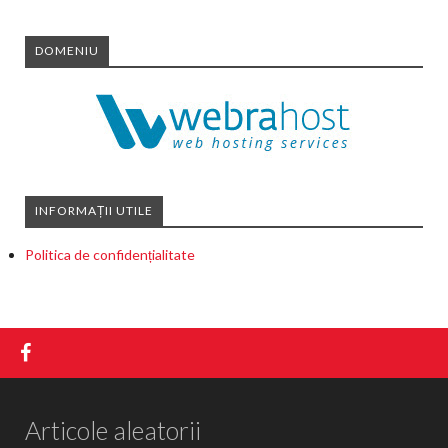
DOMENIU
INFORMAȚII UTILE
Politica de confidențialitate
Articole aleatorii