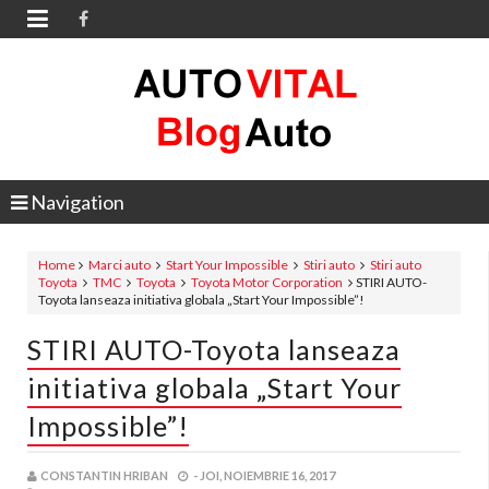

Navigation
Home
Marci auto
Start Your Impossible
Stiri auto
Stiri auto
Toyota
TMC
Toyota
Toyota Motor Corporation
STIRI AUTO-
Toyota lanseaza initiativa globala „Start Your Impossible”!
STIRI AUTO-Toyota lanseaza
initiativa globala „Start Your
Impossible”!
CONSTANTIN HRIBAN
-
JOI, NOIEMBRIE 16, 2017