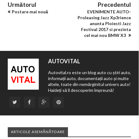
Următorul
Precedentul
Postare mai nouă
EVENIMENTE AUTO-
Proleasing Jazz Xp3rience
anunta Ploiesti Jazz
Festival 2017 si prezinta
cel mai nou BMW X3
AUTOVITAL
Autovital.ro este un blog auto cu știri auto,
informații auto, documentații auto și multe
altele, toate din nemărginitul univers auto!
Haideți să îl descoperim împreună!
ARTICOLE ASEMĂNĂTOARE