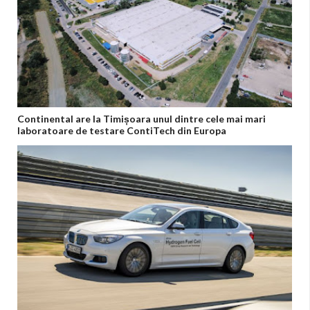
Continental are la Timișoara unul dintre cele mai mari
laboratoare de testare ContiTech din Europa