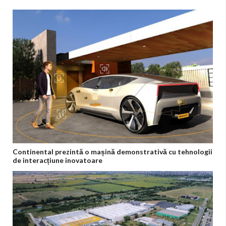
Continental prezintă o mașină demonstrativă cu tehnologii
de interacțiune inovatoare