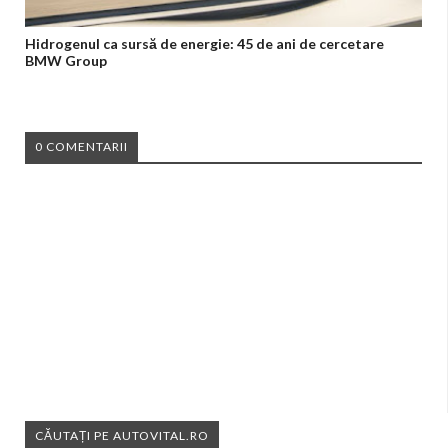
Hidrogenul ca sursă de energie: 45 de ani de cercetare
BMW Group
0 COMENTARII
CĂUTAȚI PE AUTOVITAL.RO