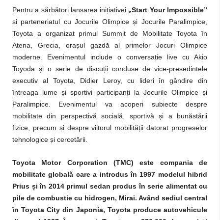
Pentru a sărbători lansarea inițiativei
„Start Your Impossible”
și parteneriatul cu Jocurile Olimpice și Jocurile Paralimpice,
Toyota a organizat primul Summit de Mobilitate Toyota în
Atena, Grecia, orașul gazdă al primelor Jocuri Olimpice
moderne. Evenimentul include o conversație live cu Akio
Toyoda și o serie de discuții conduse de vice-președintele
executiv al Toyota, Didier Leroy, cu lideri în gândire din
întreaga lume și sportivi participanți la Jocurile Olimpice și
Paralimpice. Evenimentul va acoperi subiecte despre
mobilitate din perspectivă socială, sportivă și a bunăstării
fizice, precum și despre viitorul mobilității datorat progreselor
tehnologice și cercetării.
Toyota Motor Corporation (TMC) este compania de
mobilitate globală care a introdus în 1997 modelul hibrid
Prius și în 2014 primul sedan produs în serie alimentat cu
pile de combustie cu hidrogen, Mirai. Având sediul central
în Toyota City din Japonia, Toyota produce autovehicule