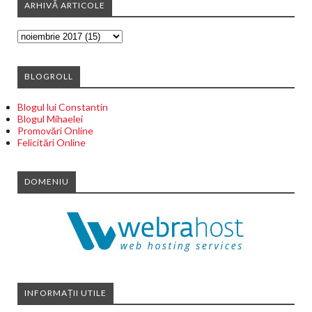
ARHIVĂ ARTICOLE
BLOGROLL
Blogul lui Constantin
Blogul Mihaelei
Promovări Online
Felicitări Online
DOMENIU
INFORMAȚII UTILE