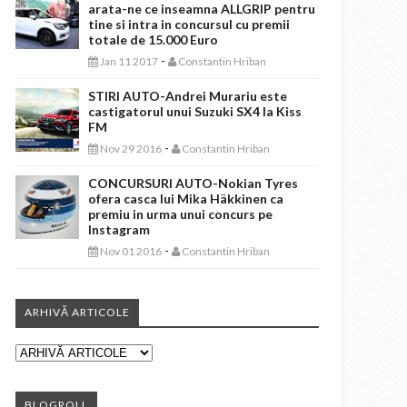
arata-ne ce inseamna ALLGRIP pentru
tine si intra in concursul cu premii
totale de 15.000 Euro
-
Jan 11 2017
Constantin Hriban
STIRI AUTO-Andrei Murariu este
castigatorul unui Suzuki SX4 la Kiss
FM
-
Nov 29 2016
Constantin Hriban
CONCURSURI AUTO-Nokian Tyres
ofera casca lui Mika Häkkinen ca
premiu in urma unui concurs pe
Instagram
-
Nov 01 2016
Constantin Hriban
ARHIVĂ ARTICOLE
BLOGROLL