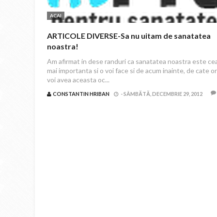
ACAI
ARTICOLE DIVERSE-Sa nu uitam de sanatatea
noastra!
Am afirmat in dese randuri ca sanatatea noastra este ce
mai importanta si o voi face si de acum inainte, de cate or
voi avea aceasta oc...
CONSTANTIN HRIBAN
-
SÂMBĂTĂ, DECEMBRIE 29, 2012