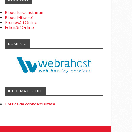
Blogul lui Constantin
Blogul Mihaelei
Promovări Online
Felicitări Online
DOMENIU
INFORMAȚII UTILE
Politica de confidențialitate