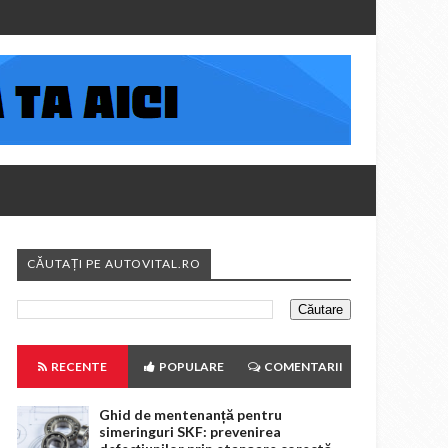
CĂUTAȚI PE AUTOVITAL.RO
RECENTE
POPULARE
COMENTARII
Ghid de mentenanță pentru
simeringuri SKF: prevenirea