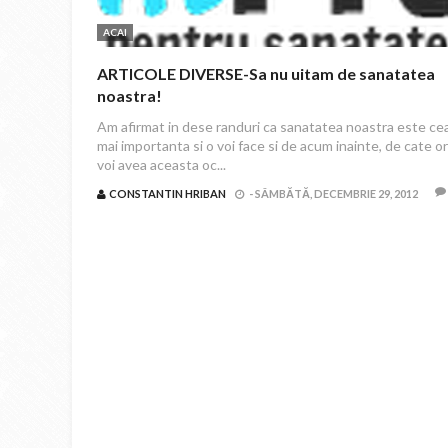
ACAI
ARTICOLE DIVERSE-Sa nu uitam de sanatatea
noastra!
Am afirmat in dese randuri ca sanatatea noastra este ce
mai importanta si o voi face si de acum inainte, de cate or
voi avea aceasta oc...
CONSTANTIN HRIBAN
-
SÂMBĂTĂ, DECEMBRIE 29, 2012