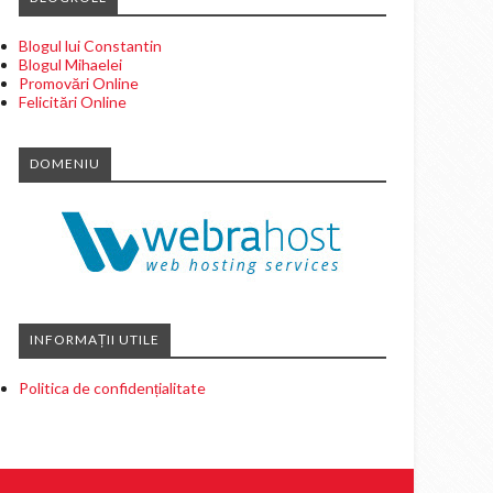
Blogul lui Constantin
Blogul Mihaelei
Promovări Online
Felicitări Online
DOMENIU
INFORMAȚII UTILE
Politica de confidențialitate