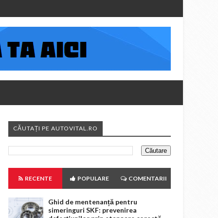
CĂUTAȚI PE AUTOVITAL.RO
RECENTE
POPULARE
COMENTARII
Ghid de mentenanță pentru
simeringuri SKF: prevenirea