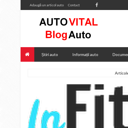
Adaugă un articol auto
Contact
Știri auto
Informații auto
Documen
Artico