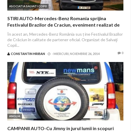
ASOCIATIA SALVATI COPII
STIRI AUTO-Mercedes-Benz Romania sprijina
Festivalul Brazilor de Craciun, eveniment realizat de
Organizatia Salvati Copiii
În acest an, Mercedes-Benz România sus ț ine Festivalul Brazilor
de Crăciun în calitate de partener oficial. Organizat de Salvaţi
Copii...
0
CONSTANTIN HRIBAN
-
MIERCURI, NOIEMBRIE 26, 2014
ANGLIA
CAMPANII AUTO-Cu Jimny in jurul lumii in scopuri