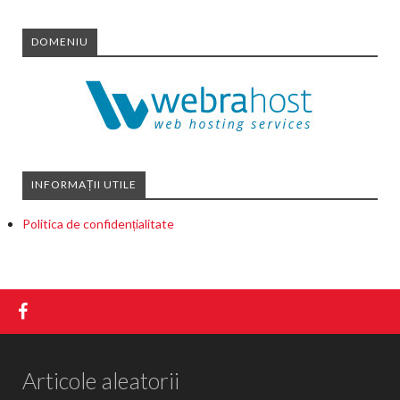
DOMENIU
INFORMAȚII UTILE
Politica de confidențialitate
Articole aleatorii