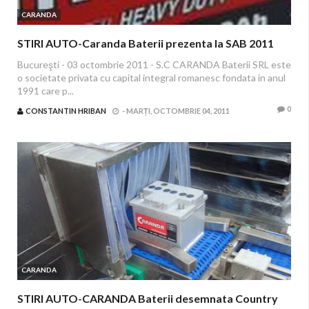
CARANDA
STIRI AUTO-Caranda Baterii prezenta la SAB 2011
Bucureşti - 03 octombrie 2011 - S.C CARANDA Baterii SRL este
o societate privata cu capital integral romanesc fondata in anul
1991 care p...
0
CONSTANTIN HRIBAN
-
MARȚI, OCTOMBRIE 04, 2011
CARANDA
STIRI AUTO-CARANDA Baterii desemnata Country