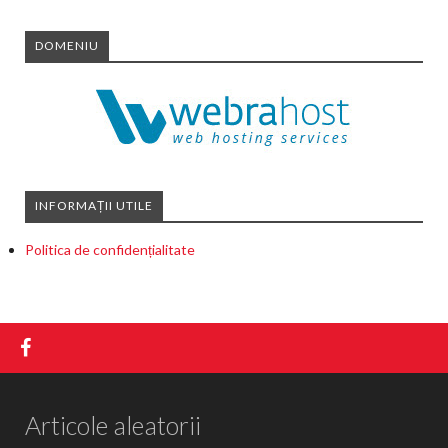
DOMENIU
INFORMAȚII UTILE
Politica de confidențialitate
Articole aleatorii