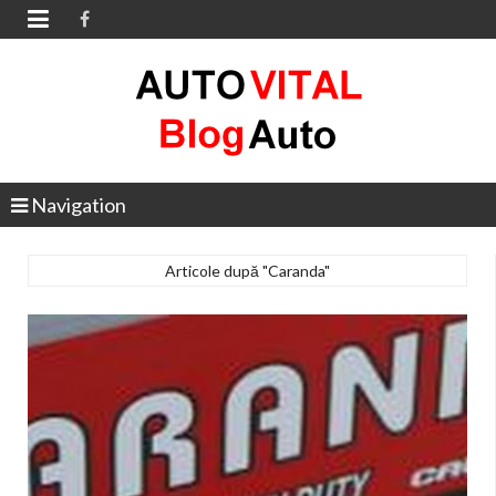

Navigation
Articole după "Caranda"