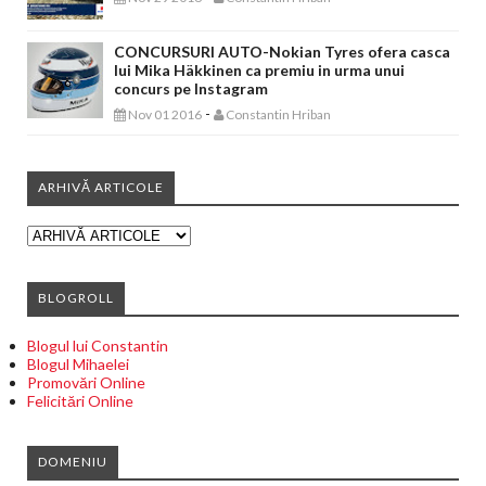
CONCURSURI AUTO-Nokian Tyres ofera casca
lui Mika Häkkinen ca premiu in urma unui
concurs pe Instagram
-
Nov 01 2016
Constantin Hriban
ARHIVĂ ARTICOLE
BLOGROLL
Blogul lui Constantin
Blogul Mihaelei
Promovări Online
Felicitări Online
DOMENIU