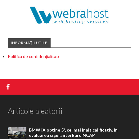
INFORMAȚII UTILE
Politica de confidențialitate
Articole aleatorii
BMW iX obtine 5*, cel mai inalt calificativ, in
evaluarea sigurantei Euro NCAP