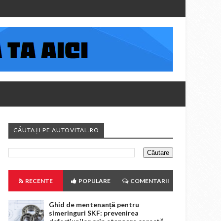
CĂUTAȚI PE AUTOVITAL.RO
RECENTE
POPULARE
COMENTARII
Ghid de mentenanță pentru
simeringuri SKF: prevenirea