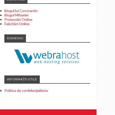
Blogul lui Constantin
Blogul Mihaelei
Promovări Online
Felicitări Online
DOMENIU
INFORMAȚII UTILE
Politica de confidențialitate