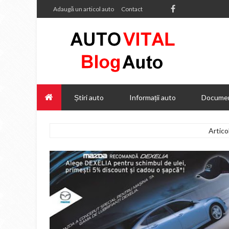
Adaugă un articol auto
Contact
Știri auto
Informații auto
Documen
Artico