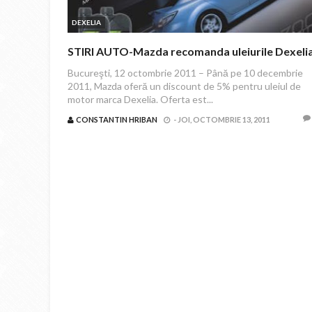
DEXELIA
STIRI AUTO-Mazda recomanda uleiurile Dexeli
Bucureşti, 12 octombrie 2011 – Până pe 10 decembrie
2011, Mazda oferă un discount de 5% pentru uleiul de
motor marca Dexelia. Oferta est...
CONSTANTIN HRIBAN
-
JOI, OCTOMBRIE 13, 2011