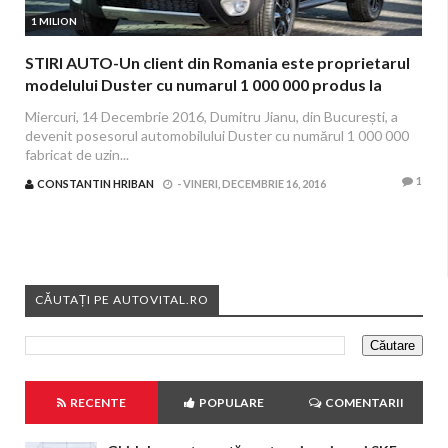
1 MILION
STIRI AUTO-Un client din Romania este proprietarul
modelului Duster cu numarul 1 000 000 produs la
Mioveni
Miercuri, 14 Decembrie 2016, Dumitru Jianu, din București, a
devenit posesorul automobilului Duster cu numărul 1 000 000
fabricat de uzin...
1
CONSTANTIN HRIBAN
-
VINERI, DECEMBRIE 16, 2016
CĂUTAȚI PE AUTOVITAL.RO
RECENTE
POPULARE
COMENTARII