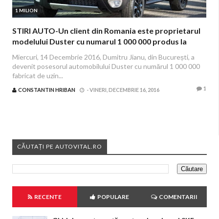
1 MILION
STIRI AUTO-Un client din Romania este proprietarul
modelului Duster cu numarul 1 000 000 produs la
Mioveni
Miercuri, 14 Decembrie 2016, Dumitru Jianu, din București, a
devenit posesorul automobilului Duster cu numărul 1 000 000
fabricat de uzin...
1
CONSTANTIN HRIBAN
-
VINERI, DECEMBRIE 16, 2016
CĂUTAȚI PE AUTOVITAL.RO
RECENTE
POPULARE
COMENTARII