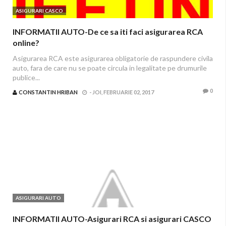
ASIGURARI CASCO
INFORMATII AUTO-De ce sa iti faci asigurarea RCA
online?
Asigurarea RCA este asigurarea obligatorie de raspundere civila
auto, fara de care nu se poate circula in legalitate pe drumurile
publice...
0
CONSTANTIN HRIBAN
-
JOI, FEBRUARIE 02, 2017
ASIGURARI AUTO
INFORMATII AUTO-Asigurari RCA si asigurari CASCO