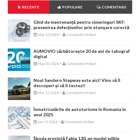
RECENTE
POPULARE
COMENTARII
Ghid de mentenanță pentru simeringuri SKF:
prevenirea defecțiunilor prin etanșare corectă
-
May 12 2026
Constantin Hriban
AUMOVIO sărbătorește 20 de ani de tahograf
digital
-
May 02 2026
Constantin Hriban
Noul Sandero Stepway este aici! Vino să îl
descoperi și să îl testezi!
-
Mar 13 2026
Constantin Hriban
Înmatriculările de autoturisme în Romania în
anul 2025
-
Jan 11 2026
Constantin Hriban
Škoda prezintă Fabia 130, un model ediție