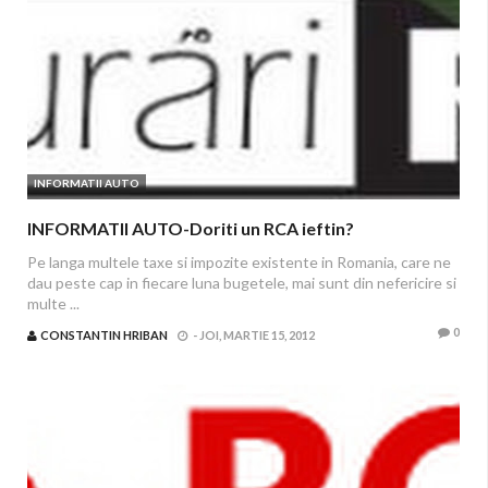
INFORMATII AUTO
INFORMATII AUTO-Doriti un RCA ieftin?
Pe langa multele taxe si impozite existente in Romania, care ne
dau peste cap in fiecare luna bugetele, mai sunt din nefericire si
multe ...
0
CONSTANTIN HRIBAN
-
JOI, MARTIE 15, 2012