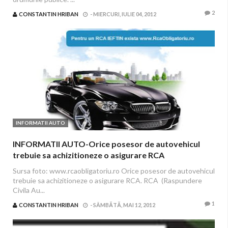
2
CONSTANTIN HRIBAN
-
MIERCURI, IULIE 04, 2012
INFORMATII AUTO
INFORMATII AUTO-Orice posesor de autovehicul
trebuie sa achizitioneze o asigurare RCA
Sursa foto: www.rcaobligatoriu.ro Orice posesor de autovehicul
trebuie sa achizitioneze o asigurare RCA. RCA (Raspundere
Civila Au...
1
CONSTANTIN HRIBAN
-
SÂMBĂTĂ, MAI 12, 2012