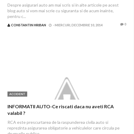
Despre asigurari auto am mai scris si in alte articole pe acest
blog auto si vom mai scrie cu siguranta si de acum inainte,
pentru c...
0
CONSTANTIN HRIBAN
-
MIERCURI, DECEMBRIE 10, 2014
ACCIDENT
INFORMATII AUTO-Ce riscati daca nu aveti RCA
valabil ?
RCA este prescurtarea de la raspunderea civila auto si
reprezinta asigurarea obligatorie a vehiculelor care circula pe
drumurile publice. ...