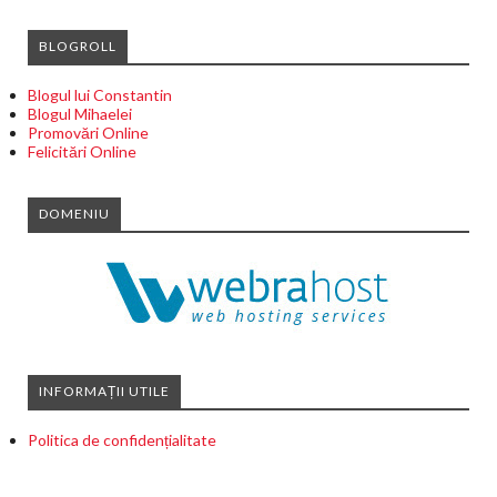
BLOGROLL
Blogul lui Constantin
Blogul Mihaelei
Promovări Online
Felicitări Online
DOMENIU
INFORMAȚII UTILE
Politica de confidențialitate