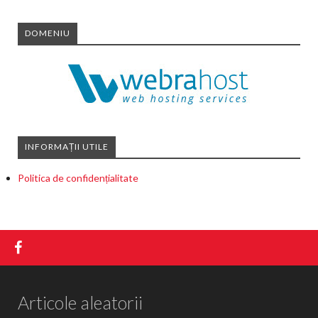
DOMENIU
INFORMAȚII UTILE
Politica de confidențialitate
Articole aleatorii