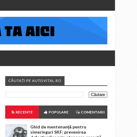
CĂUTAȚI PE AUTOVITAL.RO
RECENTE
POPULARE
COMENTARII
Ghid de mentenanță pentru
simeringuri SKF: prevenirea