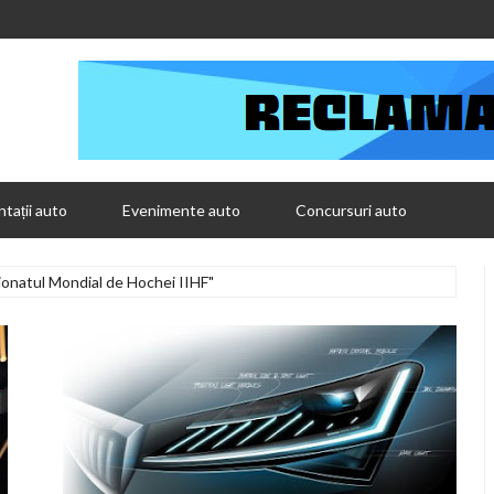
tații auto
Evenimente auto
Concursuri auto
onatul Mondial de Hochei IIHF"