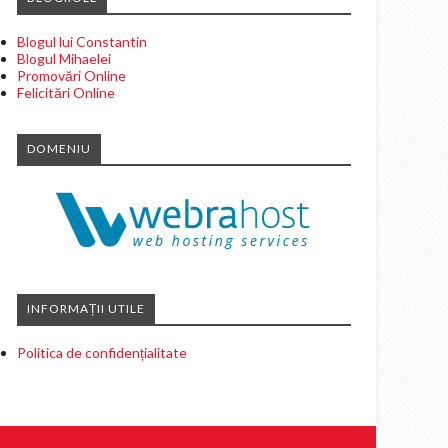
Blogul lui Constantin
Blogul Mihaelei
Promovări Online
Felicitări Online
DOMENIU
INFORMAȚII UTILE
Politica de confidențialitate