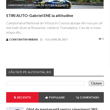
CAMPIONATUL NATIONAL DE VITEZA IN COASTA
STIRI AUTO-Gabriel ENE ia altitudine
Campionatul National de Viteza in Coasta ajunge din nou pe cel
mai inalt drum al Romaniei, celebrul Transalpina. Cea de-a treia
etapa din...
0
CONSTANTIN HRIBAN
-
JOI, IUNIE 08, 2017
CĂUTAȚI PE AUTOVITAL.RO
RECENTE
POPULARE
COMENTARII
Ghid de mentenanță pentru simeringuri SKF: