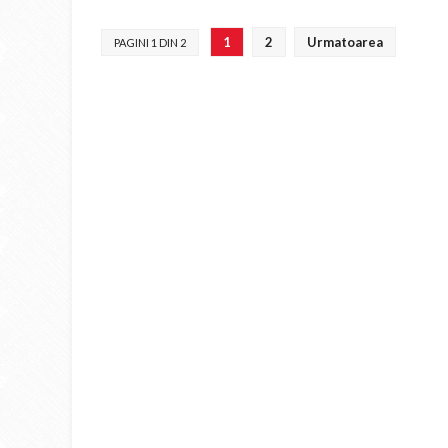
1
2
Urmatoarea
PAGINI 1 DIN 2