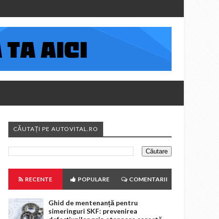
CĂUTAȚI PE AUTOVITAL.RO
RECENTE
POPULARE
COMENTARII
Ghid de mentenanță pentru
simeringuri SKF: prevenirea