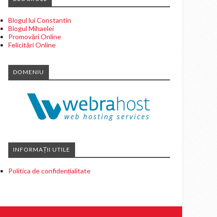
Blogul lui Constantin
Blogul Mihaelei
Promovări Online
Felicitări Online
DOMENIU
INFORMAȚII UTILE
Politica de confidențialitate