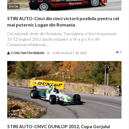
DACIA
STIRI AUTO-Cinci din cinci victorii posibile pentru cel
mai puternic Logan din Romania
Cel mai înalt drum din România, Transalpina, a fost în perioada
10-12 august 2012 gazda etapelor a IX-a şi a X-a din
Campionatul Naţional...
0
CONSTANTIN HRIBAN
-
LUNI, AUGUST 20, 2012
CNVC
STIRI AUTO-CNVC DUNLOP 2012, Cupa Gorjului