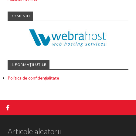
DOMENIU
INFORMAȚII UTILE
Politica de confidențialitate
Articole aleatorii