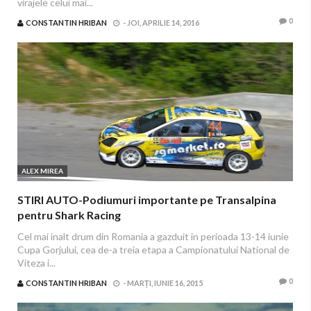
virajele celui mai...
0
CONSTANTIN HRIBAN
-
JOI, APRILIE 14, 2016
ALEX MIREA
STIRI AUTO-Podiumuri importante pe Transalpina
pentru Shark Racing
Cel mai inalt drum din Romania a gazduit in perioada 13-14 iunie
Cupa Gorjului, cea de-a treia etapa a Campionatului National de
Viteza i...
0
CONSTANTIN HRIBAN
-
MARȚI, IUNIE 16, 2015