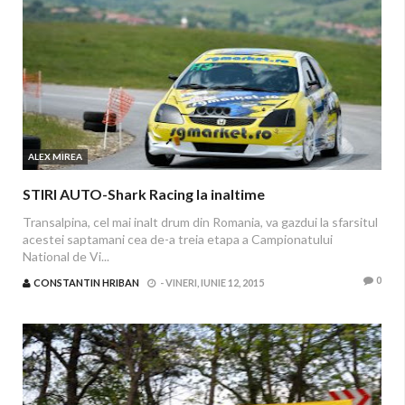
ALEX MIREA
STIRI AUTO-Shark Racing la inaltime
Transalpina, cel mai inalt drum din Romania, va gazdui la sfarsitul
acestei saptamani cea de-a treia etapa a Campionatului
National de Vi...
0
CONSTANTIN HRIBAN
-
VINERI, IUNIE 12, 2015