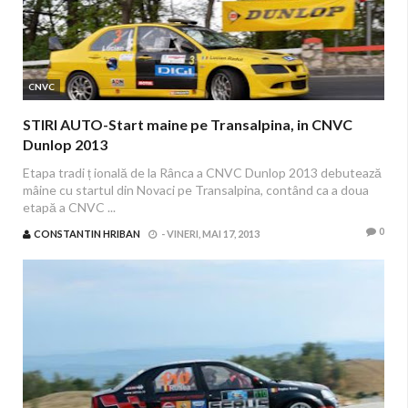
CNVC
STIRI AUTO-Start maine pe Transalpina, in CNVC
Dunlop 2013
Etapa tradi ț ională de la Rânca a CNVC Dunlop 2013 debutează
mâine cu startul din Novaci pe Transalpina, contând ca a doua
etapă a CNVC ...
0
CONSTANTIN HRIBAN
-
VINERI, MAI 17, 2013