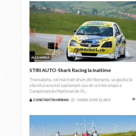
ALEX MIREA
STIRI AUTO-Shark Racing la inaltime
Transalpina, cel mai inalt drum din Romania, va gazdui la
sfarsitul acestei saptamani cea de-a treia etapa a
Campionatului National de Vi...
CONSTANTIN HRIBAN
-
VINERI, IUNIE 12, 2015