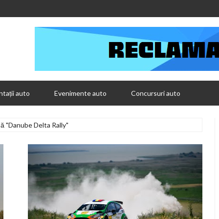
tații auto
Evenimente auto
Concursuri auto
ă "Danube Delta Rally"