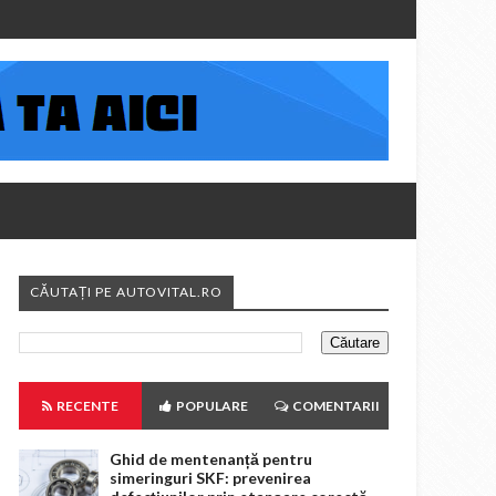
CĂUTAȚI PE AUTOVITAL.RO
RECENTE
POPULARE
COMENTARII
Ghid de mentenanță pentru
simeringuri SKF: prevenirea