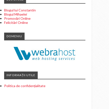
Blogul lui Constantin
Blogul Mihaelei
Promovări Online
Felicitări Online
DOMENIU
INFORMAȚII UTILE
Politica de confidențialitate