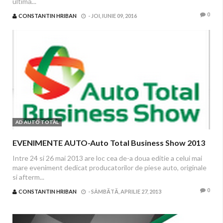
ultimă...
0
CONSTANTIN HRIBAN
-
JOI, IUNIE 09, 2016
AD AUTO TOTAL
EVENIMENTE AUTO-Auto Total Business Show 2013
Intre 24 si 26 mai 2013 are loc cea de-a doua editie a celui mai
mare eveniment dedicat producatorilor de piese auto, originale
si afterm...
0
CONSTANTIN HRIBAN
-
SÂMBĂTĂ, APRILIE 27, 2013