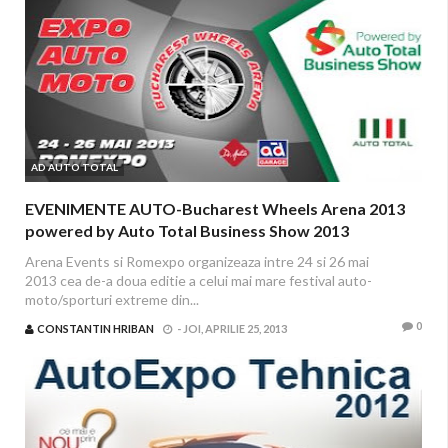
AD AUTO TOTAL
EVENIMENTE AUTO-Bucharest Wheels Arena 2013
powered by Auto Total Business Show 2013
Arena Events si Romexpo organizeaza intre 24 si 26 mai
2013 cea de-a doua editie a celui mai mare festival auto-
moto/sporturi extreme din...
0
CONSTANTIN HRIBAN
-
JOI, APRILIE 25, 2013