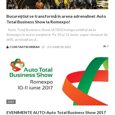
2023
Bucureștiul se transformă în arena adrenalinei: Auto
Total Business Show la Romexpo!
Auto Total Business Show (ATBS) încinge asfaltul de la
Romexpo în acest weekend. Pe 10 și 11 iunie, super-showuri de
drift, acrobații pe d...
0
CONSTANTIN HRIBAN
-
JOI, IUNIE 08, 2023
2017
EVENIMENTE AUTO-Auto Total Business Show 2017