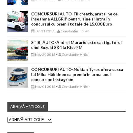
CONCURSURI AUTO-Fii creativ, arata-ne ce
inseamna ALLGRIP pentru tine si intra in
concursul cu premii totale de 15.000 Euro
-
Jan 11 2017
Constantin Hriban
STIRI AUTO-Andrei Murariu este castigatorul
unui Suzuki SX4 la Kiss FM
-
Nov 29 2016
Constantin Hriban
CONCURSURI AUTO-Nokian Tyres ofera casca
lui Mika Häkkinen ca premiu in urma unui
concurs pe Instagram
-
Nov 01 2016
Constantin Hriban
ARHIVĂ ARTICOLE