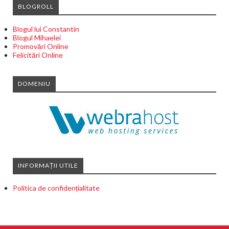
BLOGROLL
Blogul lui Constantin
Blogul Mihaelei
Promovări Online
Felicitări Online
DOMENIU
INFORMAȚII UTILE
Politica de confidențialitate